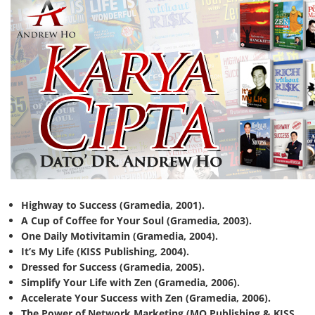
Highway to Success (Gramedia, 2001).
A Cup of Coffee for Your Soul (Gramedia, 2003).
One Daily Motivitamin (Gramedia, 2004).
It’s My Life (KISS Publishing, 2004).
Dressed for Success (Gramedia, 2005).
Simplify Your Life with Zen (Gramedia, 2006).
Accelerate Your Success with Zen (Gramedia, 2006).
The Power of Network Marketing (MQ Publishing & KISS