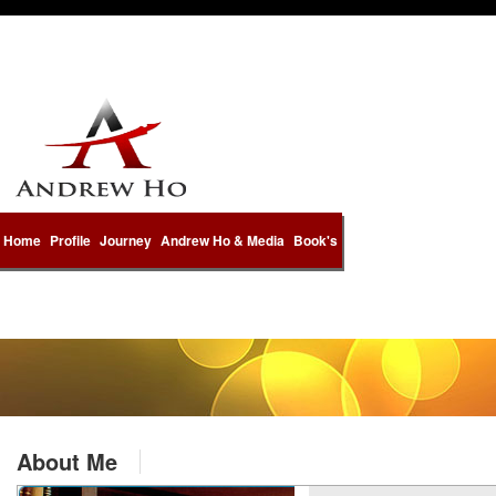
Home
Profile
Journey
Andrew Ho & Media
Book's
About Me