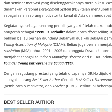
dan seminar motivasi yang diselenggarakannya meraih kesukse
dinamakan Personal
Development System
(PDS) telah mengubah k
sebagai salah seorang motivator terkenal di Asia dan mendapat
Kegiatannya sebagai seorang penulis yang aktif telah diakui pu
anugerah sebagai
"Penulis Terbaik"
dalam acara
direct selling
. 
bahkan beliau pernah diundang sebanyak dua kali sebagai pem
Selling Association of Malaysia
(DSAM). Beliau juga pernah menja
Asosiation
(MSA) tahun 2001 – 2005 dan anggota Dewan kehormata
menjabat sebagai
Founder & Managing Director
dari PT. KK Indon
Founder Young Entrepreneurs Squad (YES)
.
Dengan segudang prestasi yang telah dicapainya DR.Ho dijuluk
sebagai seorang
Best Seller Author
(Penulis
Best Seller
),
Entreprene
(pembicara & motivator) dan
Teacher
(Guru). Berikut ini beberap
EST SELLER AUTHOR
B