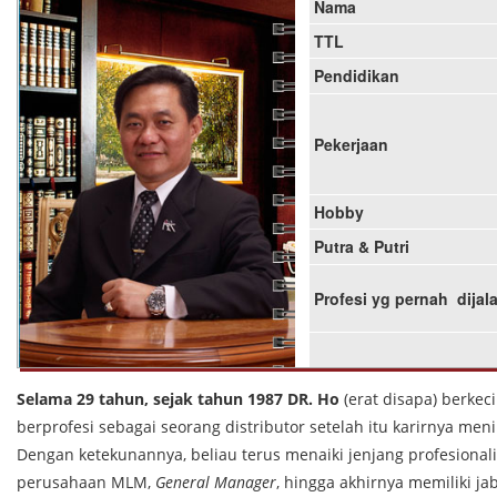
Nama
TTL
Pendidikan
Pekerjaan
Hobby
Putra & Putri
Profesi yg pernah dijal
Selama 29 tahun, sejak tahun 1987 DR. Ho
(erat disapa) berke
berprofesi sebagai seorang distributor setelah itu karirnya me
Dengan ketekunannya, beliau terus menaiki jenjang profesional
perusahaan MLM,
General Manager
, hingga akhirnya memiliki j